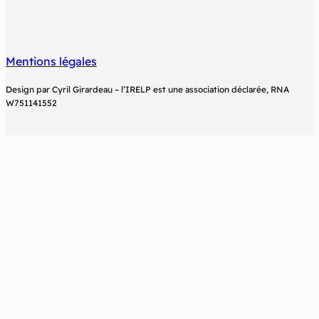
Mentions légales
Design par Cyril Girardeau – l’IRELP est une association déclarée, RNA
W751141552