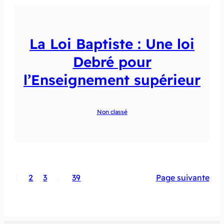
La Loi Baptiste : Une loi
Debré pour
l’Enseignement supérieur
Non classé
1
2
3
…
39
Page suivante