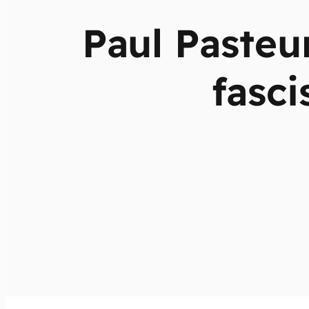
Paul Pasteu
fasc