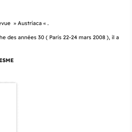
vue » Austriaca « .
e des années 30 ( Paris 22-24 mars 2008 ), il a
ISME