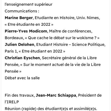
l’enseignement supérieur
Communications :
Marine Berger
, Etudiante en Histoire, Univ. Nimes,
« Etre étudiante en 2022 »
Pierre-Yves Modicom
, Maître de conférences,
Bordeaux, « Que cache le débat sur le wokisme ? »
Julien Delohen
, Etudiant Histoire – Science Politique,
Paris 1, « Etre étudiant en 2022 »
Christian Eyschen
, Secrétaire général de la Libre
Pensée, « Sur le moment actuel de la vie de la Libre
Pensée »
Débat avec la salle
Fin des travaux,
Jean-Marc Schiappa
, Président de
l’IRELP
Réunion (rapide) des étudiant(e)s et assimilé(e)s.