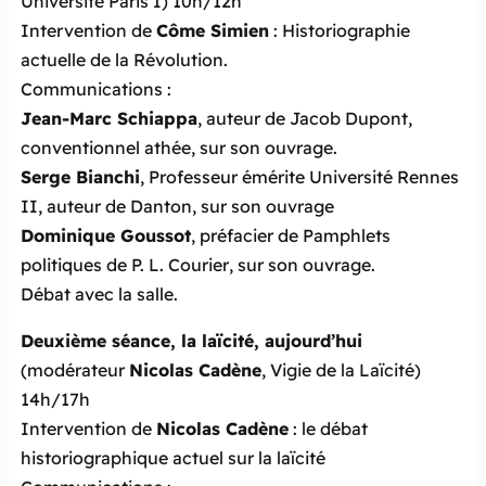
Université Paris I) 10h/12h
Intervention de
Côme Simien
: Historiographie
actuelle de la Révolution.
Communications :
Jean-Marc Schiappa
, auteur de
Jacob Dupont,
conventionnel athée
, sur son ouvrage.
Serge Bianchi
, Professeur émérite Université Rennes
II, auteur de
Danton
, sur son ouvrage
Dominique Goussot
, préfacier de
Pamphlets
politiques de P. L. Courier
, sur son ouvrage.
Débat avec la salle.
Deuxième séance, la laïcité, aujourd’hui
(modérateur
Nicolas Cadène
, Vigie de la Laïcité)
14h/17h
Intervention de
Nicolas Cadène
: le débat
historiographique actuel sur la laïcité