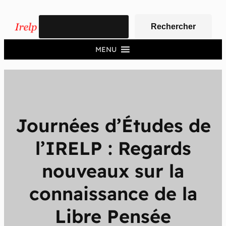
Aller
Rechercher
au
Rechercher
contenu
MENU
Journées d’Études de
l’IRELP : Regards
nouveaux sur la
connaissance de la
Libre Pensée